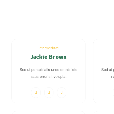
Intermediate
Jackie Brown
Sed ut perspiciatis unde omnis iste
Sed ut 
natus error sit voluptat.
n