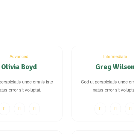
Advanced
Intermediate
Olivia Boyd
Greg Wilso
perspiciatis unde omnis iste
Sed ut perspiciatis unde om
atus error sit voluptat.
natus error sit volupta