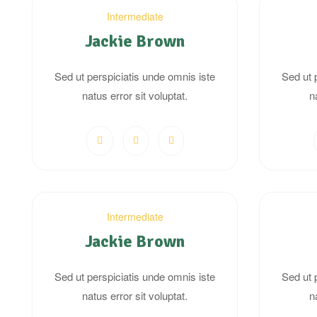
Intermediate
Jackie Brown
Sed ut perspiciatis unde omnis iste
Sed ut 
natus error sit voluptat.
n
Intermediate
Jackie Brown
Sed ut perspiciatis unde omnis iste
Sed ut 
natus error sit voluptat.
n