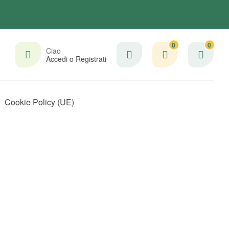
0
0
Ciao
Accedi o Registrati
Cookie Policy (UE)