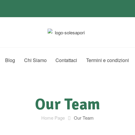
Blog
Chi Siamo
Contattaci
Termini e condizioni
Our Team
Home Page
Our Team