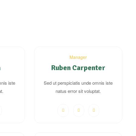
Manager
n
Ruben Carpenter
nis iste
Sed ut perspiciatis unde omnis iste
t.
natus error sit voluptat.