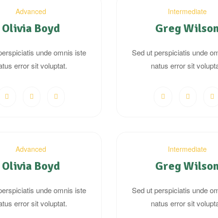
Advanced
Intermediate
Olivia Boyd
Greg Wilso
perspiciatis unde omnis iste
Sed ut perspiciatis unde om
atus error sit voluptat.
natus error sit volupta
Advanced
Intermediate
Olivia Boyd
Greg Wilso
perspiciatis unde omnis iste
Sed ut perspiciatis unde om
atus error sit voluptat.
natus error sit volupta