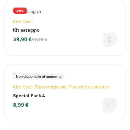
-20%
Kit e Cesti
Kit assaggio
39,90
€
49,90
€
Non disponibile al momento
Kit e Cesti
,
Pasta artigianale
,
Pomodori e conserve
Special Pack 4
8,99
€