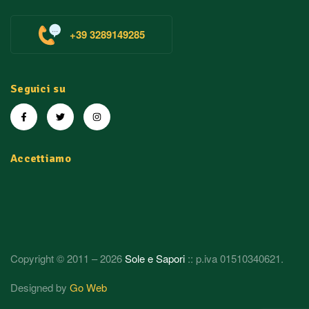
+39 3289149285
Seguici su
Accettiamo
Copyright © 2011 – 2026
Sole e Sapori
:: p.iva 01510340621.
Designed by
Go Web