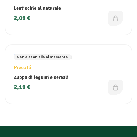
Lenticchie al naturale
2,09
€
Non disponibile al momento
Precotti
Zuppa di legumi e cereali
2,19
€