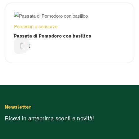
Pomodori e conserve
Passata di Pomodoro con basilico
2,09
€
Newsletter
Ricevi in anteprima sconti e novità!