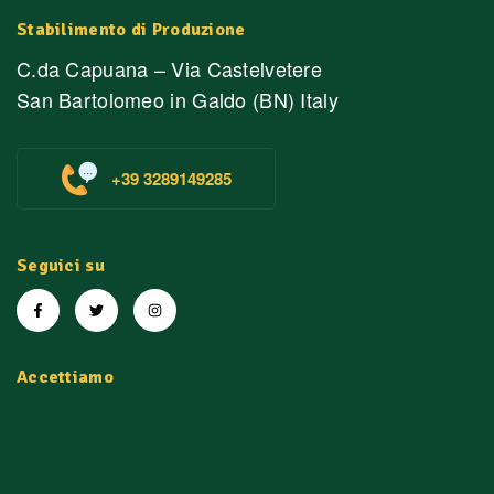
Stabilimento di Produzione
C.da Capuana – Via Castelvetere
San Bartolomeo in Galdo (BN) Italy
+39 3289149285
Seguici su
Accettiamo