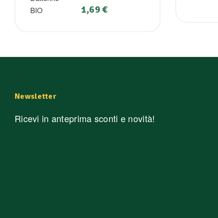
1,69
€
Newsletter
Ricevi in anteprima sconti e novità!