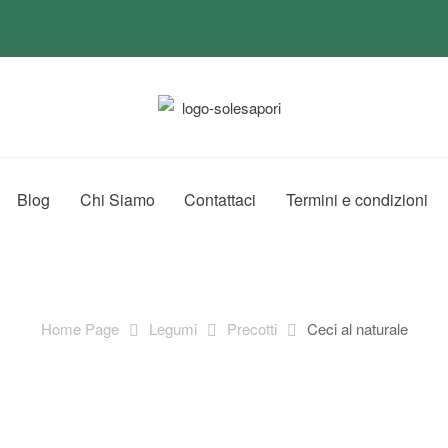
Blog
Chi Siamo
Contattaci
Termini e condizioni
Home Page
Legumi
Precotti
Ceci al naturale