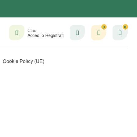
0
0
Ciao
Accedi o Registrati
Cookie Policy (UE)