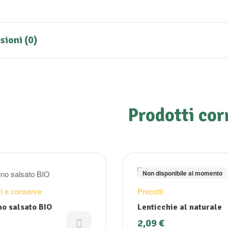
ioni (0)
Prodotti cor
Non disponibile al momento
i e conserve
Precotti
no salsato BIO
Lenticchie al naturale
2,09
€