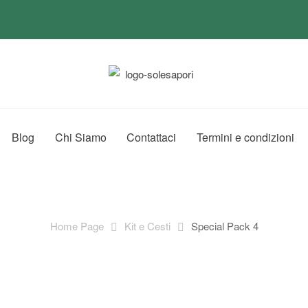
Blog
Chi Siamo
Contattaci
Termini e condizioni
Home Page
Kit e Cesti
Special Pack 4