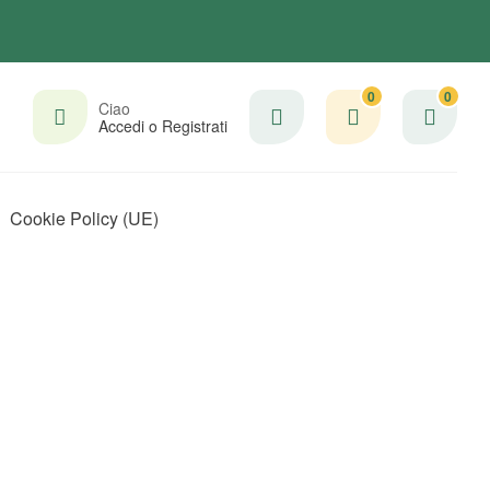
0
0
Ciao
Accedi o Registrati
Cookie Policy (UE)