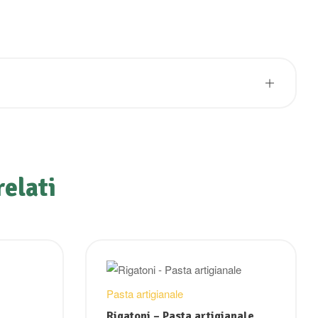
relati
Pasta artigianale
Rigatoni – Pasta artigianale