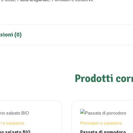
ioni (0)
Prodotti cor
i e conserve
Pomodori e conserve
no salsato BIO
Passata di pomodoro