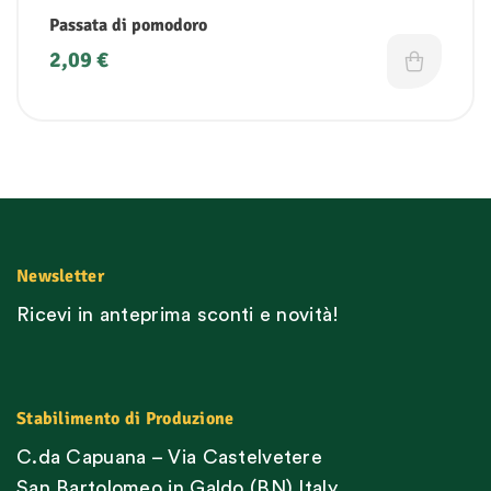
Passata di pomodoro
2,09
€
Newsletter
Ricevi in anteprima sconti e novità!
Stabilimento di Produzione
C.da Capuana – Via Castelvetere
San Bartolomeo in Galdo (BN) Italy