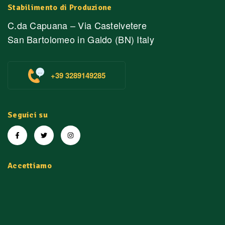
Stabilimento di Produzione
C.da Capuana – Via Castelvetere
San Bartolomeo in Galdo (BN) Italy
+39 3289149285
Seguici su
Accettiamo