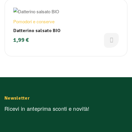
Pomodori e conserve
Datterino salsato BIO
1,99
€
Newsletter
Ricevi in anteprima sconti e novità!