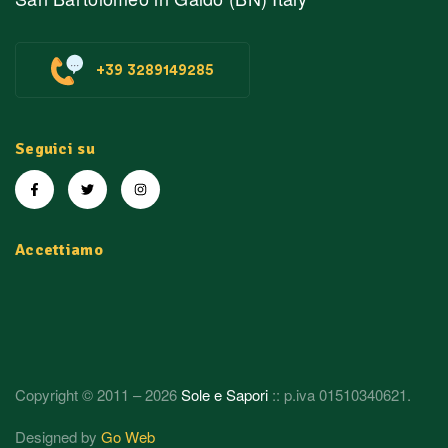
+39 3289149285
Seguici su
Accettiamo
Copyright © 2011 – 2026
Sole e Sapori
:: p.iva 01510340621.
Designed by
Go Web