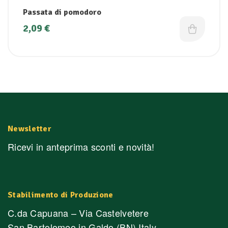
Passata di pomodoro
2,09
€
Newsletter
Ricevi in anteprima sconti e novità!
Stabilimento di Produzione
C.da Capuana – Via Castelvetere
San Bartolomeo in Galdo (BN) Italy