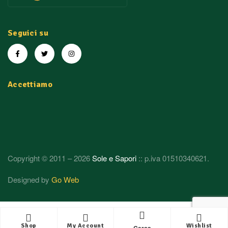
Seguici su
Accettiamo
Copyright © 2011 – 2026
Sole e Sapori
:: p.iva 01510340621.
Designed by
Go Web
Shop
My Account
Wishlist
Cerca