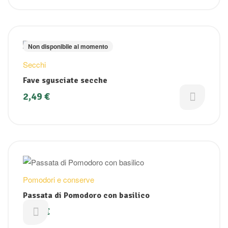
Non disponibile al momento
Secchi
Fave sgusciate secche
2,49
€
Pomodori e conserve
Passata di Pomodoro con basilico
2,09
€