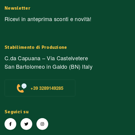
Newsletter
Ricevi in anteprima sconti e novità!
Stabilimento di Produzione
C.da Capuana – Via Castelvetere
San Bartolomeo in Galdo (BN) Italy
+39 3289149285
Seguici su