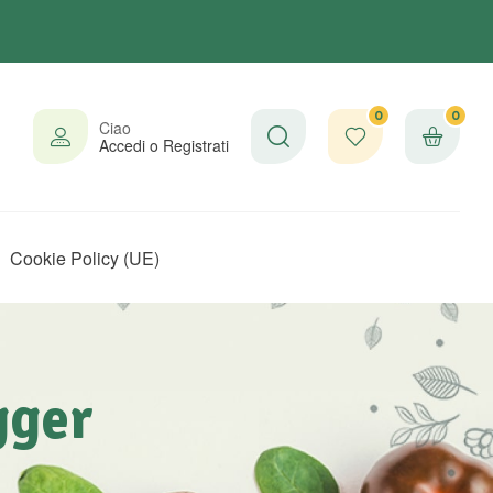
0
0
Ciao
Accedi o Registrati
Cookie Policy (UE)
gger