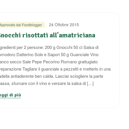
24 Ottobre 2015
Approvato dai Foodblogger
nocchi risottati all’amatriciana
ngredienti per 2 persone: 200 g Gnocchi 50 cl Salsa di
omodoro Datterino Sole e Sapori 50 g Guanciale Vino
ianco secco Sale Pepe Pecorino Romano grattugiato
eparazione Tagliare il guanciale a pezzetti e metterlo in una
della antiaderente ben calda. Lasciar sciogliere la parte
rassa, sfumare con il vino e versare la salsa di […]
eggi di più