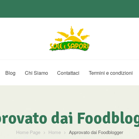
Blog
Chi Siamo
Contattaci
Termini e condizioni
rovato dai Foodblo
Home Page
Home
Approvato dai Foodblogger