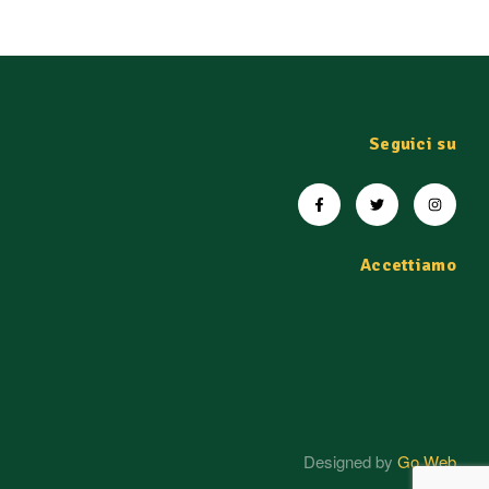
Seguici su
Accettiamo
Designed by
Go Web