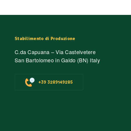
Stabilimento di Produzione
C.da Capuana – Via Castelvetere
San Bartolomeo in Galdo (BN) Italy
+39 3289149285