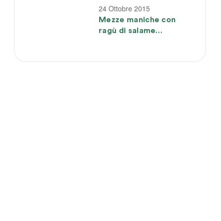
24 Ottobre 2015
Mezze maniche con
ragù di salame
pezzente