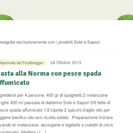
eseguita esclusivamente con i prodotti Sole e Sapori.
24 Ottobre 2015
Approvato dai Foodblogger
asta alla Norma con pesce spada
ffumicato
ngredienti per 4 persone: 400 gr di spaghetti 2 melanzane
nghe 400 ml passata di datterino Sole e Sapori 5/6 fette di
sce spada affumicato 1/2 cipolla 2 spicchi d’aglio olio per
iggere basilico olio evo ricotta salata Preparazione Iniziare
vando le melanzane, asciugarle e tagliarle a cubetti di circa
centimetri. Mettere i […]